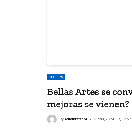
NOTICIAS
Bellas Artes se con
mejoras se vienen?
By
Administrador
11 abril, 2024
No h