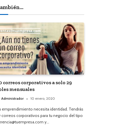
ambién...
0 correos corporativos a solo 29
oles mensuales
y
Administrador
10 enero, 2020
u emprendimiento necesita identidad. Tendrás
0 correos corporativos para tu negocio del tipo
erencia@tuempresa.com y…