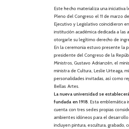
Este hecho materializa una iniciativa
Pleno del Congreso el 11 de marzo de
Ejecutivo y Legislativo coincidieron 
institución académica dedicada a las a
otorgarle su legítimo derecho de ingr
En la ceremonia estuvo presente la pr
presidente del Congreso de la Repúbl
Ministros, Gustavo Adrianzén, el min
ministra de Cultura, Leslie Urteaga, mi
personalidades invitadas, así como 
Bellas Artes.
La nueva universidad se establecerá 
fundada en 1918
. Esta emblemática i
cuenta con tres sedes propias consid
ambientes idóneos para el desarrollo
incluyen pintura, escultura, grabado, c