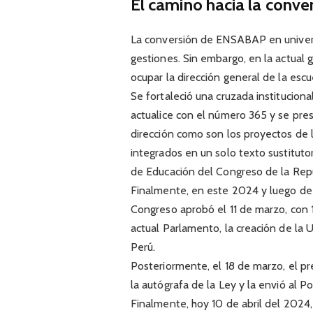
El camino hacia la conve
La conversión de ENSABAP en universi
gestiones. Sin embargo, en la actual 
ocupar la dirección general de la escu
Se fortaleció una cruzada instituciona
actualice con el número 365 y se prese
dirección como son los proyectos de 
integrados en un solo texto sustitut
de Educación del Congreso de la Repú
Finalmente, en este 2024 y luego de 
Congreso aprobó el 11 de marzo, con 1
actual Parlamento, la creación de la
Perú.
Posteriormente, el 18 de marzo, el p
la autógrafa de la Ley y la envió al Po
Finalmente, hoy 10 de abril del 2024,