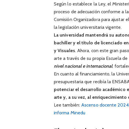
Según lo establece la Ley, el Minister
proceso de adecuación conforme a l
Comisión Organizadora para ajustar e
la legislación universitaria vigente.
La universidad mantendrá su auton
bachiller y el título de licenciado e
y Visuales
. Ahora, con este gran pas
arte a través de su propia Escuela d
nivel nacional e internacional
, fortal
En cuanto al financiamiento, la Unive
presupuestaria que recibía la ENSAB
potenciar el desarrollo académico e
arte y, a su vez, al enriquecimiento 
Lee también:
Ascenso docente 2024: el
informa Minedu