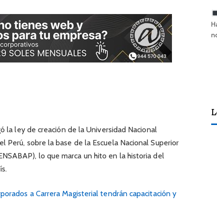
H
n
L
gó la ley de creación de la Universidad Nacional
l Perú, sobre la base de la Escuela Nacional Superior
NSABAP), lo que marca un hito en la historia del
ís.
rporados a Carrera Magisterial tendrán capacitación y