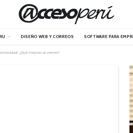
RU
DISEÑO WEB Y CORREOS
SOFTWARE PARA EMPR
 universidad: ¿Qué mejoras se vienen?