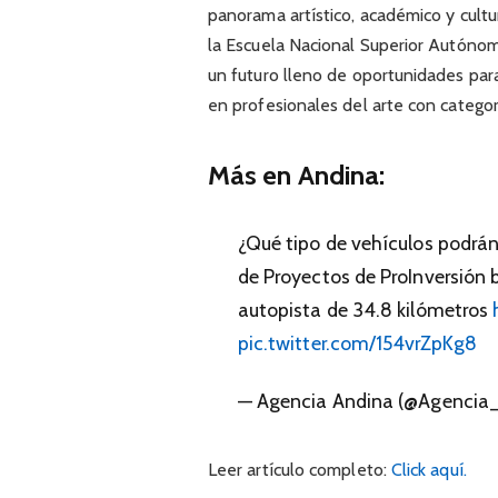
panorama artístico, académico y cultu
la Escuela Nacional Superior Autónom
un futuro lleno de oportunidades para
en profesionales del arte con categorí
Más en Andina:
¿Qué tipo de vehículos podrán c
de Proyectos de ProInversión b
autopista de 34.8 kilómetros
pic.twitter.com/154vrZpKg8
— Agencia Andina (@Agencia
Leer artículo completo:
Click aquí.