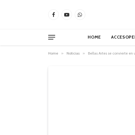
Facebook
YouTube
WhatsApp
HOME
ACCESOPE
Home
»
Noticias
»
Bellas Artes se convierte en