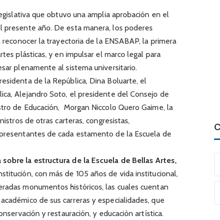
 legislativa que obtuvo una amplia aprobación en el
l presente año. De esta manera, los poderes
en reconocer la trayectoria de la ENSABAP, la primera
rtes plásticas, y en impulsar el marco legal para
esar plenamente al sistema universitario.
esidenta de la República, Dina Boluarte, el
ica, Alejandro Soto, el presidente del Consejo de
istro de Educación, Morgan Niccolo Quero Gaime, la
nistros de otras carteras, congresistas,
C
representantes de cada estamento de la Escuela de
sobre la estructura de la Escuela de Bellas Artes,
nstitución, con más de 105 años de vida institucional,
eradas monumentos históricos, las cuales cuentan
 académico de sus carreras y especialidades, que
onservación y restauración, y educación artística.