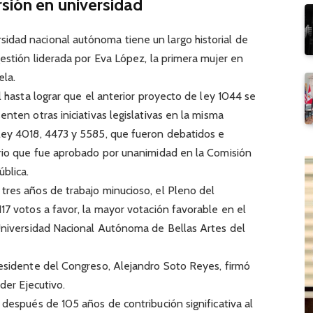
rsión en universidad
dad nacional autónoma tiene un largo historial de
gestión liderada por Eva López, la primera mujer en
ela.
l hasta lograr que el anterior proyecto de ley 1044 se
nten otras iniciativas legislativas en la misma
ley 4018, 4473 y 5585, que fueron debatidos e
orio que fue aprobado por unanimidad en la Comisión
blica.
tres años de trabajo minucioso, el Pleno del
17 votos a favor, la mayor votación favorable en el
 Universidad Nacional Autónoma de Bellas Artes del
residente del Congreso, Alejandro Soto Reyes, firmó
der Ejecutivo.
 después de 105 años de contribución significativa al