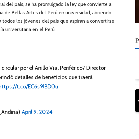
ral del país, se ha promulgado la ley que convierte a
a de Bellas Artes del Perú en universidad, abriendo
 todos los jóvenes del país que aspiran a convertirse
a universitaria en el Perú.
P
ircular por el Anillo Vial Periférico? Director
rindó detalles de beneficios que traerá
https://t.co/EC6s9lBD0u
_Andina)
April 9, 2024